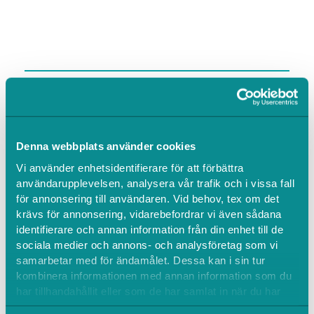
Denna webbplats använder cookies
Vi använder enhetsidentifierare för att förbättra
användarupplevelsen, analysera vår trafik och i vissa fall
för annonsering till användaren. Vid behov, tex om det
krävs för annonsering, vidarebefordrar vi även sådana
identifierare och annan information från din enhet till de
sociala medier och annons- och analysföretag som vi
samarbetar med för ändamålet. Dessa kan i sin tur
kombinera informationen med annan information som du
har tillhandahållit eller som de har samlat in när du har
använt deras tjänster.