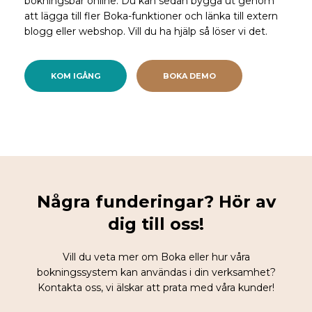
bokningsbar online. Du kan sedan bygga ut genom
att lägga till fler Boka-funktioner och länka till extern
blogg eller webshop. Vill du ha hjälp så löser vi det.
KOM IGÅNG
BOKA DEMO
Några funderingar? Hör av
dig till oss!
Vill du veta mer om Boka eller hur våra
bokningssystem kan användas i din verksamhet?
Kontakta oss, vi älskar att prata med våra kunder!