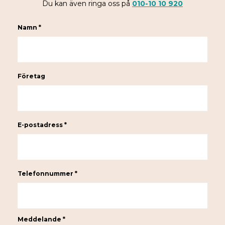
Du kan även ringa oss på
010-10 10 920
Namn *
Företag
E-postadress *
Telefonnummer *
Meddelande *