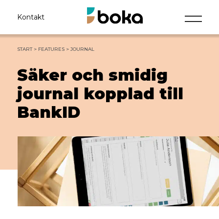
Kontakt
START
>
FEATURES
>
JOURNAL
Säker och smidig
journal kopplad till
BankID