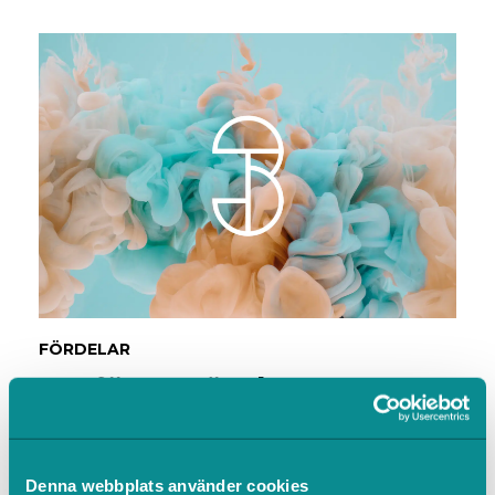
FÖRDELAR
Varför använda Bokas
journal?
Bokas journal har flera fördelar, bland annat:
Denna webbplats använder cookies